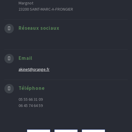
Margnot
23200 SAINT-MARC-A-FRONGIER
Réseaux sociaux
Email
akinet@orange.fr
Téléphone
05 55 66 31 09
06 45 74 64 59