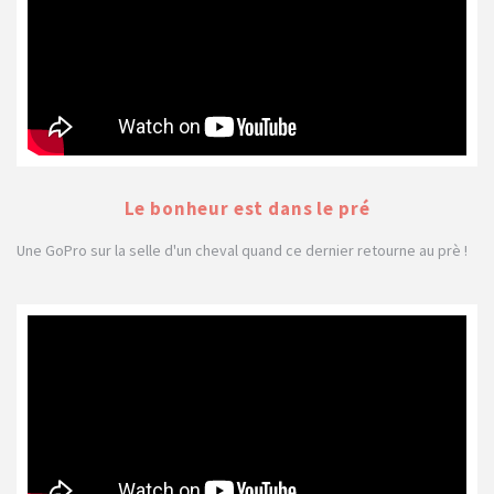
Le bonheur est dans le pré
Une GoPro sur la selle d'un cheval quand ce dernier retourne au prè !