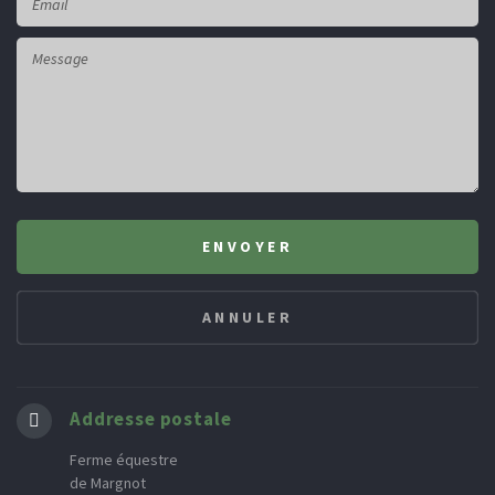
Addresse postale
Ferme équestre
de Margnot