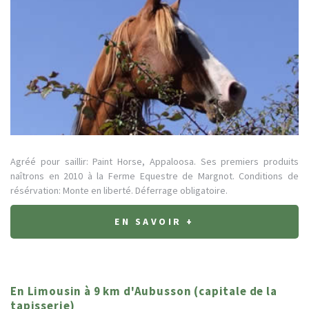
Agréé pour saillir: Paint Horse, Appaloosa. Ses premiers produits
naîtrons en 2010 à la Ferme Equestre de Margnot. Conditions de
résérvation: Monte en liberté. Déferrage obligatoire.
EN SAVOIR +
En Limousin à 9 km d'Aubusson (capitale de la
tapisserie)