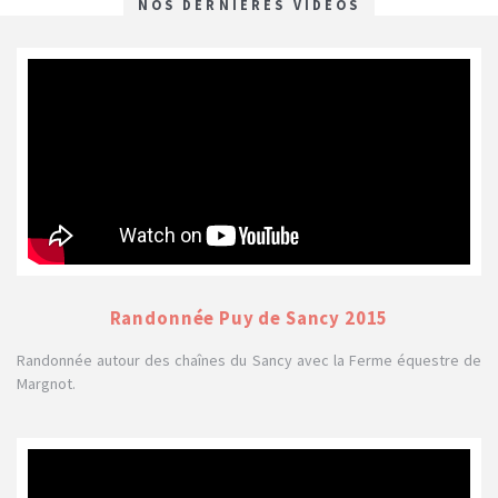
NOS DERNIÈRES VIDÉOS
Randonnée Puy de Sancy 2015
Randonnée autour des chaînes du Sancy avec la Ferme équestre de
Margnot.