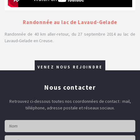
Randonnée au lac de Lavaud-Gelade
Randonnée de 40 km aller-retour, du 27 septembre 2014 au lac de
Lavaud-Gelade en Creuse.
VENEZ NOUS REJOINDRE
Nous contacter
Retrouvez ci-dessous toutes nos coordonnées
de contact : mail,
téléphone, adresse postale et réseaux sociaux.